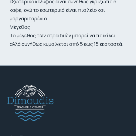
εξωτερικό κέλυφος είναι συνήθως γκριζωπό ή
καφέ, ενώ το εσωτερικό είναι πιο λείο και
μαργαριταρένιο.
Μέγεθος
Το μέγεθος των στρειδιών μπορεί να ποικίλει,
αλλά συνήθως κυμαίνεται από 5 έως 15 εκατοστά.