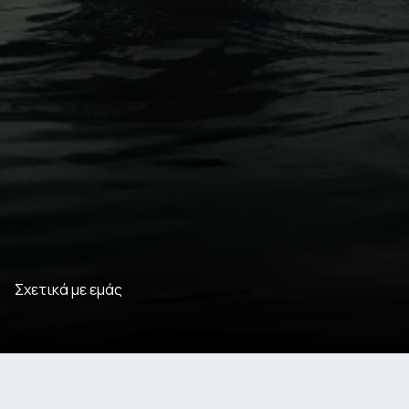
Σχετικά με εμάς