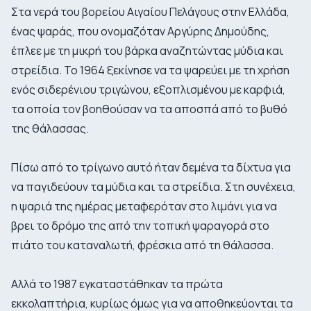
Στα νερά του βορείου Αιγαίου Πελάγους στην Ελλάδα,
ένας ψαράς, που ονομαζόταν Αργύρης Δημούδης,
έπλεε με τη μικρή του βάρκα αναζητώντας μύδια και
στρείδια. Το 1964 ξεκίνησε να τα ψαρεύει με τη χρήση
ενός σιδερένιου τριγώνου, εξοπλισμένου με καρφιά,
τα οποία τον βοηθούσαν να τα αποσπά από το βυθό
της θάλασσας.
Πίσω από το τρίγωνο αυτό ήταν δεμένα τα δίχτυα για
να παγιδεύουν τα μύδια και τα στρείδια. Στη συνέχεια,
η ψαριά της ημέρας μεταφερόταν στο λιμάνι για να
βρει το δρόμο της από την τοπική ψαραγορά στο
πιάτο του καταναλωτή, φρέσκια από τη θάλασσα.
Αλλά το 1987 εγκαταστάθηκαν τα πρώτα
εκκολαπτήρια, κυρίως όμως για να αποθηκεύονται τα