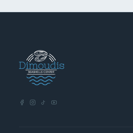
facebook
instagram
tiktok
youtube