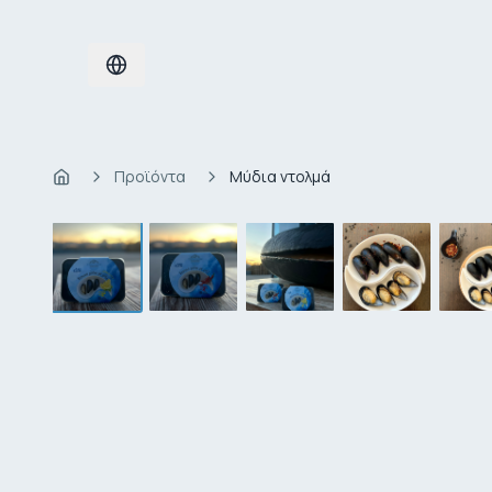
Προϊόντα
Μύδια ντολμά
Home