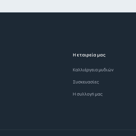
Η εταιρεία μας
Kαλλιέργεια μυδιών
Συσκευασίες
Η συλλογή μας