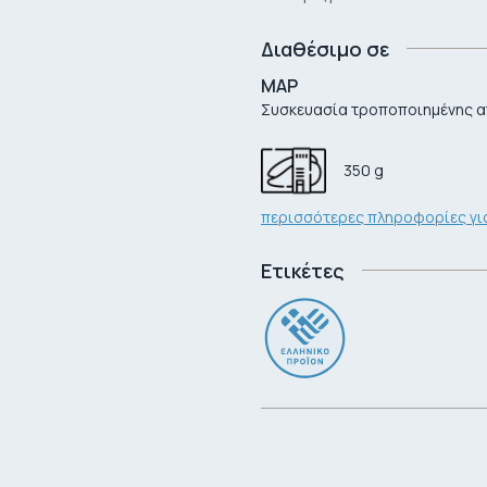
Διαθέσιμο σε
MAP
Συσκευασία τροποποιημένης 
350
g
περισσότερες πληροφορίες για
Ετικέτες